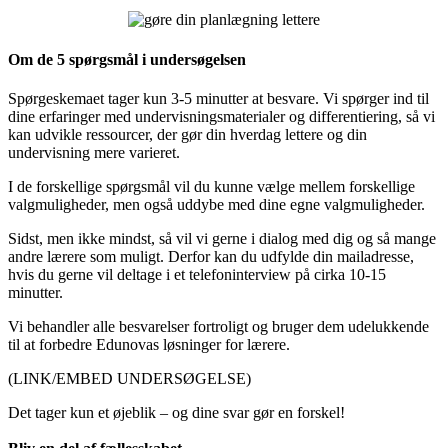
Om de 5 spørgsmål i undersøgelsen
Spørgeskemaet tager kun 3-5 minutter at besvare. Vi spørger ind til
dine erfaringer med undervisningsmaterialer og differentiering, så vi
kan udvikle ressourcer, der gør din hverdag lettere og din
undervisning mere varieret.
I de forskellige spørgsmål vil du kunne vælge mellem forskellige
valgmuligheder, men også uddybe med dine egne valgmuligheder.
Sidst, men ikke mindst, så vil vi gerne i dialog med dig og så mange
andre lærere som muligt. Derfor kan du udfylde din mailadresse,
hvis du gerne vil deltage i et telefoninterview på cirka 10-15
minutter.
Vi behandler alle besvarelser fortroligt og bruger dem udelukkende
til at forbedre Edunovas løsninger for lærere.
(LINK/EMBED UNDERSØGELSE)
Det tager kun et øjeblik – og dine svar gør en forskel!