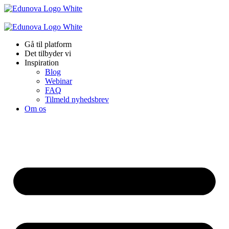
Videre
til
indhold
Gå til platform
Det tilbyder vi
Inspiration
Blog
Webinar
FAQ
Tilmeld nyhedsbrev
Om os