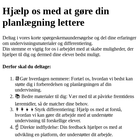
Hjælp os med at gøre din
planlægning lettere
Deltag i vores korte spørgeskemaundersøgelse og del dine erfaringer
om undervisningsmaterialer og differentiering.
Din stemme er vigtig for os i arbejdet med at skabe muligheder, der
hjælper til dig og dermed dine elever bedst muligt.
Derfor skal du deltage
:
📆Gør hverdagen nemmere: Fortæl os, hvordan vi bedst kan
støtte dig i forberedelsen og planlægningen af din
undervisning.
📚 Bedre materialer til dig: Vær med til at påvirke fremtidens
læremidler, så de matcher dine behov.
👨‍👩‍👧‍👦Styrk differentiering: Hjælp os med at forstå,
hvordan vi kan gøre dit arbejde med at understøtte
undervisning til forskellige elever.
☝️ Direkte indflydelse: Din feedback hjælper os med at
udvikling en platform, der understøtter dit arbejde.