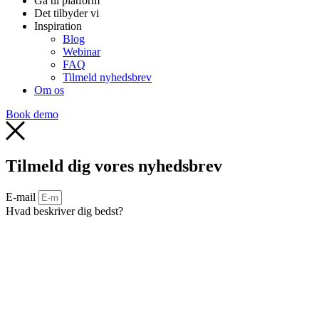
Gå til platform
Det tilbyder vi
Inspiration
Blog
Webinar
FAQ
Tilmeld nyhedsbrev
Om os
Book demo
Tilmeld dig vores nyhedsbrev
E-mail
Hvad beskriver dig bedst?